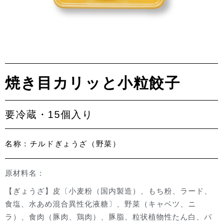
焼き目カリッと小粒餃子
要冷蔵・15個入り
名称：チルドぎょうざ（野菜）
原材料名：
【ぎょうざ】皮〔小麦粉（国内製造）、もち粉、ラード、
食塩、水あめ混合異性化液糖〕、野菜（キャベツ、ニ
ラ）、食肉（豚肉、鶏肉）、豚脂、粒状植物性たん白、パ