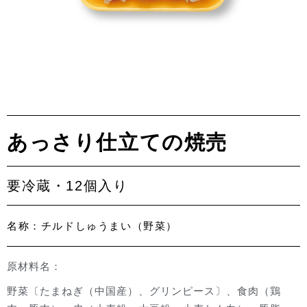
あっさり仕立ての焼売
要冷蔵・12個入り
名称：チルドしゅうまい（野菜）
原材料名：
野菜〔たまねぎ（中国産）、グリンピース〕、食肉（鶏