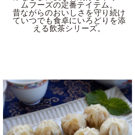
ムフーズの定番テイテム。
昔ながらのおいしさを守り続け
ていつでも食卓にいろどりを添
える飲茶シリーズ。