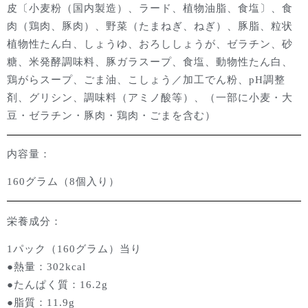
皮〔小麦粉（国内製造）、ラード、植物油脂、食塩〕、食
肉（鶏肉、豚肉）、野菜（たまねぎ、ねぎ）、豚脂、粒状
植物性たん白、しょうゆ、おろししょうが、ゼラチン、砂
糖、米発酵調味料、豚ガラスープ、食塩、動物性たん白、
鶏がらスープ、ごま油、こしょう／加工でん粉、
pH
調整
剤、グリシン、調味料（アミノ酸等）、（一部に小麦・大
豆・ゼラチン・豚肉・鶏肉・ごまを含む）
内容量：
160グラム（
8個入り）
栄養成分：
1パック（160グラム）当り
●熱量：302kcal
●たんぱく質：16.2g
●脂質：11.9g