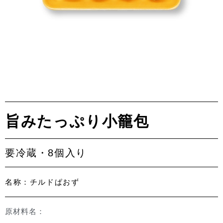
旨みたっぷり小籠包
要冷蔵・8個入り
名称：チルドぱおず
原材料名：