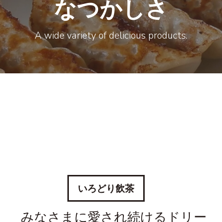
なつかしさ
A wide variety of delicious products.
いろどり飲茶
みなさまに愛され続けるドリー