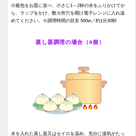
小籠包をお皿に並べ、小さじ1～2杯の水をふりかけてか
ら、ラップをかけ、数カ所穴を開け電子レンジに入れ温
めてください。※調理時間の目安 500w／約1分30秒
蒸し器調理の場合（4個）
水を入れた蒸し器又はセイロを温め、充分に湯気がたっ