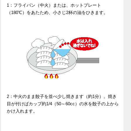
1：フライパン（中火）または、ホットプレート
（180℃）をあたため、小さじ2杯の油をひきます。
2：中火のまま餃子を並べ少し焼きます（約1分）。焼き
目が付けばカップ約1/4（50～60cc）の水を餃子の上から
かけ入れます。