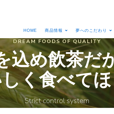
HOME
商品情報
夢へのこだわり
DREAM FOODS OF QUALITY
を込め飲茶だ
いしく食べてほ
Strict control system