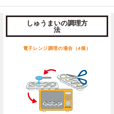
しゅうまいの調理方
法
電子レンジ調理の場合（4個）