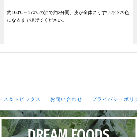
約160℃～170℃の油で約2分間、皮が全体にうすいキツネ色
になるまで揚げてください。
ース＆トピックス
お問い合わせ
プライバシーポリ
DREAM FOODS