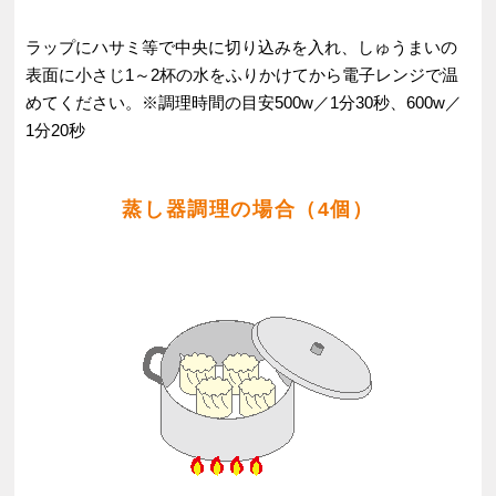
ラップにハサミ等で中央に切り込みを入れ、しゅうまいの
表面に小さじ1～2杯の水をふりかけてから電子レンジで温
めてください。※調理時間の目安500w／1分30秒、600w／
1分20秒
蒸し器調理の場合（4個）