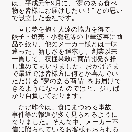
は、平成元年9月に、“夢のある食べ
物を皆様にお届けしたい！” との思い
で設立した会社です。
同じ夢を抱く人達の協力を得て、
餃子・焼売・小籠包等の中華惣菜に商
品を絞り、他のメーカー様とは一味
違った、新しさを追求し、創業以来
一貫して、積極果敢に商品開発を推
し進めてまいりました。おかげさま
で最近では皆様方に何とか喜んでい
ただける “夢のある商品“ をお届けで
きるようになったのではと、少しば
かり自負しております。
ただ昨今は、食にまつわる事故、
事件等の報道が多く見られるように
なりました。そんな中、メーカー不
信に陥られているお客様もおられる