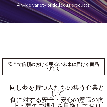
A wide variety of delicious products.
安全で信頼のおける明るい未来に届ける商品
づくり
同じ夢を持つ人たちの集う企業と
して
食に対する安全・安心の意識の向
上と夢のご提供を目指しており