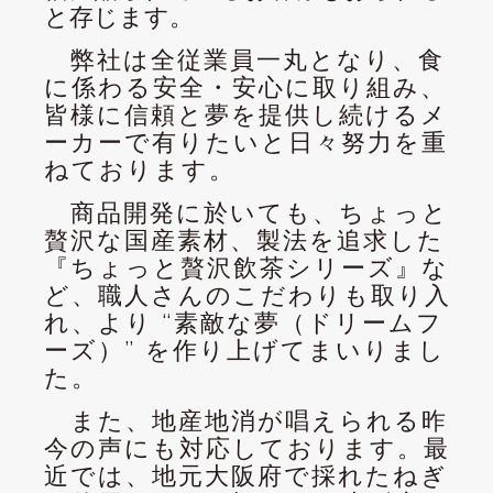
と存じます。
弊社は全従業員一丸となり、食
に係わる安全・安心に取り組み、
皆様に信頼と夢を提供し続けるメ
ーカーで有りたいと日々努力を重
ねております。
商品開発に於いても、ちょっと
贅沢な国産素材、製法を追求した
『ちょっと贅沢飲茶シリーズ』な
ど、職人さんのこだわりも取り入
れ、より “素敵な夢（ドリームフ
ーズ）” を作り上げてまいりまし
た。
また、地産地消が唱えられる昨
今の声にも対応しております。最
近では、地元大阪府で採れたねぎ