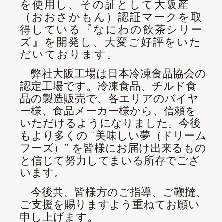
を使用し、その証として大阪産
（おおさかもん）認証マークを取
得している『なにわの飲茶シリー
ズ』を開発し、大変ご好評をいた
だいております。
弊社大阪工場は日本冷凍食品協会の
認定工場です。冷凍食品、チルド食
品の製造販売で、各エリアのバイヤ
ー様、食品メーカー様から、信頼を
いただけるようになりました。今後
もより多くの “美味しい夢（ドリーム
フーズ）” を皆様にお届け出来るもの
と信じて努力してまいる所存でござ
います。
今後共、皆様方のご指導、ご鞭撻、
ご支援を賜りますよう重ねてお願い
申し上げます。