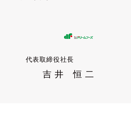
代表取締役社長
吉 井 恒 二