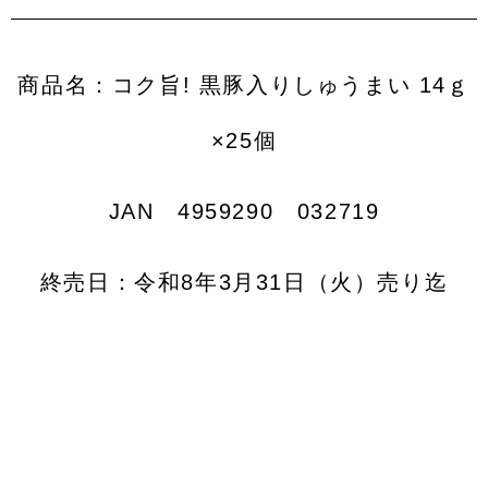
商品名：コク旨
!
黒豚入りしゅうまい 14
ｇ
×25
個
JAN 4959290 032719
終売日：令和8年3月31日（火）売り迄